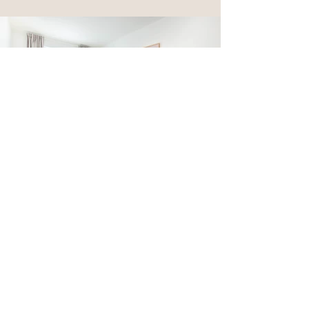
Kontakt
E-Mail:
staging@livin-home.de